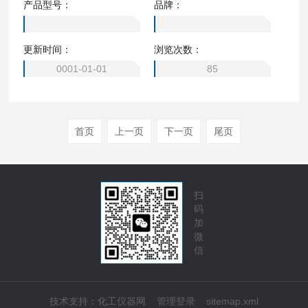
产品型号：
品牌：
更新时间：
浏览次数：
0001-01-01
85
首页
上一页
下一页
尾页
扫
码
加
微
信
技术支持：
化工仪器网
管理登录
sitemap.xml