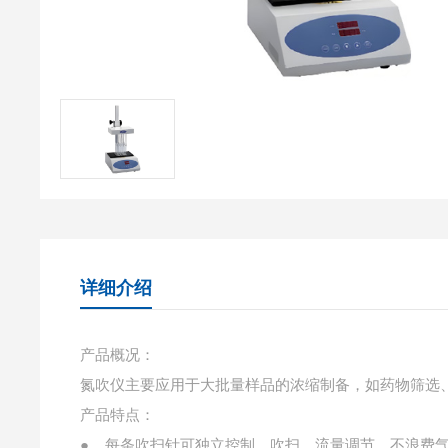
详细介绍
产品概况：
氮吹仪主要应用于大批量样品的浓缩制备，如药物筛选
产品特点：
● 每条吹扫针可独立控制、吹扫、流量调节、不浪费