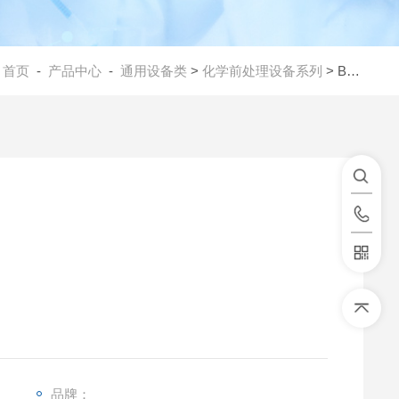
：
首页
-
产品中心
-
通用设备类
>
化学前处理设备系列
> BMD系列氮吹仪
品牌：