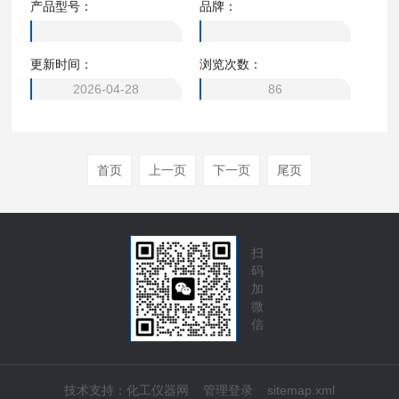
产品型号：
品牌：
更新时间：
浏览次数：
2026-04-28
86
首页
上一页
下一页
尾页
扫
码
加
微
信
技术支持：
化工仪器网
管理登录
sitemap.xml