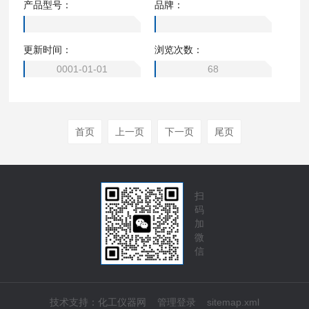
产品型号：
品牌：
更新时间：
浏览次数：
0001-01-01
68
首页
上一页
下一页
尾页
扫
码
加
微
信
技术支持：
化工仪器网
管理登录
sitemap.xml