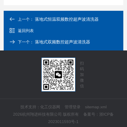
落地式恒温双频数控超声波清洗器
上一个：
返回列表
落地式双频数控超声波清洗器
下一个：
扫
码
加
微
信
技术支持：
化工仪器网
管理登录
sitemap.xml
2026杭州翔进科技有限公司 版权所有
备案号：
浙ICP备
2023011593号-1