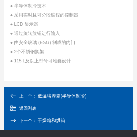
● 半导体制冷技术
● 采用实时且可分段编程的控制器
● LCD 显示器
● 通过旋转旋钮进行输入
● 由安全玻璃 (ESG) 制成的内门
● 2个不锈钢搁架
● 115 L及以上型号可堆叠设计
低温培养箱(半导体制冷)
上一个：
返回列表
干燥箱和烘箱
下一个：