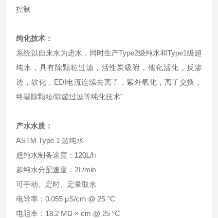
控制
纯化技术：
系统以自来水为进水，同时生产Type2级纯水和Type1级超
纯水，具有除颗粒过滤，活性炭吸附，催化活化，反渗
透，软化，EDI电流连续去离子，紫外氧化，离子交换，
终端除颗粒/除菌过滤等纯化技术"
产水水质：
ASTM Type 1 超纯水
超纯水制备速度：120L/h
超纯水分配速度：2L/min
可手动、定时、定量取水
电导率：0.055 μS/cm @ 25 °C
电阻率：18.2 MΩ × cm @ 25 °C