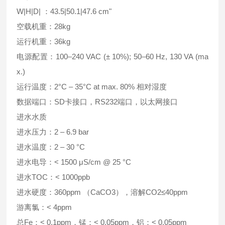
W|H|D| ：43.5|50.1|47.6 cm"
空载机重：28kg
运行机重：36kg
电源配置：100–240 VAC (± 10%); 50–60 Hz, 130 VA (ma
x.)
运行温度：2°C – 35°C at max. 80% 相对湿度
数据端口：SD卡接口，RS232端口，以太网接口
进水水质
进水压力：2 – 6.9 bar
进水温度：2 – 30 °C
进水电导：< 1500 μS/cm @ 25 °C
进水TOC：< 1000ppb
进水硬度：360ppm （CaCO3），溶解CO2≤40ppm
游离氯：< 4ppm
总Fe：< 0.1ppm，锰：< 0.05ppm，铝：< 0.05ppm