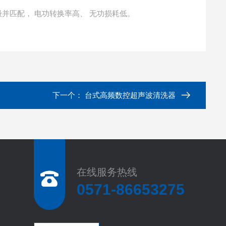
级并匹配， 电功转换率高、 无功损耗低。
下一个：
台式高频数控超声波清洗器
在线服务热线
0571-86653275