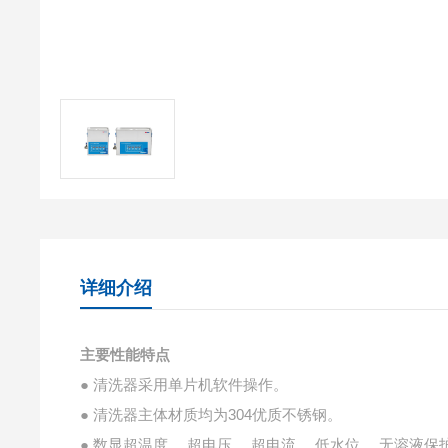
详细介绍
主要性能特点
● 清洗器采用单片机软件操作。
● 清洗器主体材质均为304优质不锈钢。
● 数显超温度、 超电压、 超电流、 低水位、 无溶液保